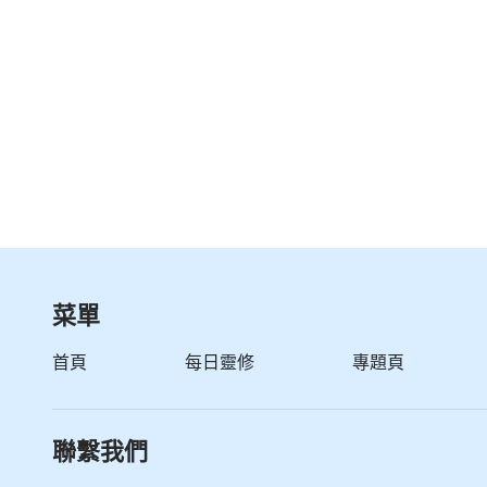
菜單
首頁
每日靈修
專題頁
聯繫我們