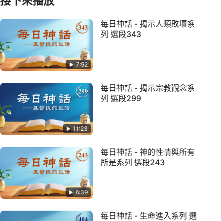
接下來播放
每日神話 - 揭示人類敗壞系
列 選段343
7:52
每日神話 - 揭示宗教觀念系
列 選段299
11:23
每日神話 - 神的性情與所有
所是系列 選段243
6:39
每日神話 - 生命進入系列 選