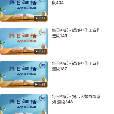
段404
7:42
每日神話 - 認識神作工系列
選段149
7:38
每日神話 - 認識神作工系列
選段187
4:23
每日神話 - 揭示人類敗壞系
列 選段348