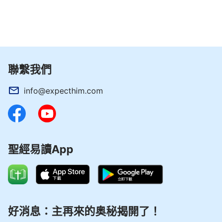
聯繫我們
info@expecthim.com
聖經易讀App
好消息：主再來的奥秘揭開了！