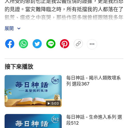
人所受的懲罰也正是我公義性情的證據，更是我烈怒
的見證。當灾難降臨之時，所有抵擋我的人都落在了
飢荒、瘟疫之中哀哭，那些作惡多端曾經跟隨我多年
的也難逃罪責，他們同樣地落在了千萬年稀有罕見的
展開
灾難中惶惶不可終日，而那些跟隨我忠心無二的人則
拍手稱快，稱贊我的大能，舒暢的心情難以表達，活
在我從未賜予人間的歡樂之中。因為我寶貝人的善
行，痛恨人的惡行。我帶領人類至今巴望得着一班與
接下來播放
我同心合意的人，而那些并不與我同心合意的人我從
未忘記，從來都是將他們恨在心裏，只等待機會報應
每日神話 - 揭示人類敗壞系
其惡行，從而一睹為快，今天我的日子終于到了，我
列 選段367
再也不必等待了！
5:03
最後的工作我不但是為了懲罰人，也是為了安排
人的歸宿，更是為了得到所有人對我所作所為的認
每日神話 - 生命進入系列 選
可。我要讓每一個人都看見我所作的一切都是對的，
段512