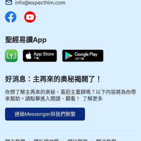
info@expecthim.com
聖經易讀App
好消息：主再來的奥秘揭開了！
你想了解主再來的奥秘，喜迎主重歸嗎？以下内容將為你帶
來幫助。請點擊進入閲讀、觀看！
了解更多
通過Messenger與我們聯繫